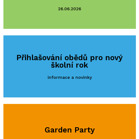
26.06.2026
Přihlašování obědů pro nový
školní rok
informace a novinky
Garden Party